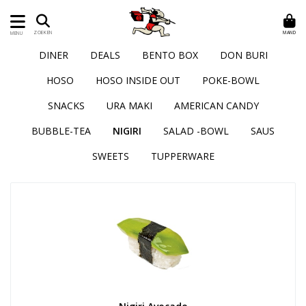
MAND
ZOEKEN
MENU
DINER
DEALS
BENTO BOX
DON BURI
HOSO
HOSO INSIDE OUT
POKE-BOWL
SNACKS
URA MAKI
AMERICAN CANDY
BUBBLE-TEA
NIGIRI
SALAD -BOWL
SAUS
SWEETS
TUPPERWARE