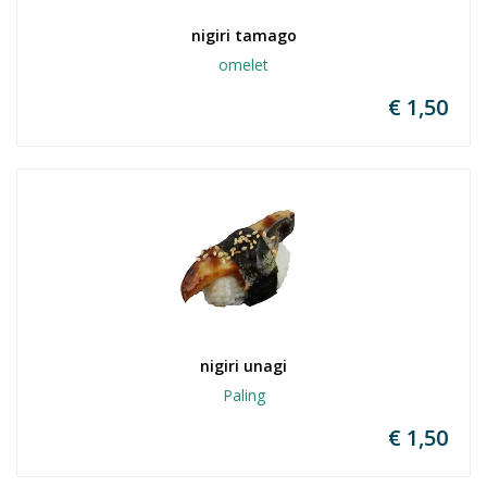
nigiri tamago
omelet
€ 1,50
nigiri unagi
Paling
€ 1,50