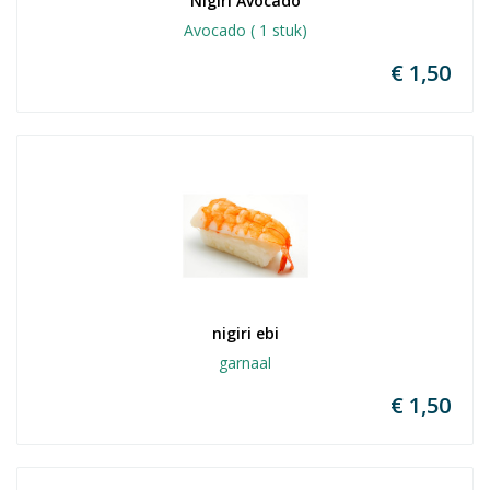
Nigiri Avocado
Avocado ( 1 stuk)
€ 1,50
nigiri ebi
garnaal
€ 1,50