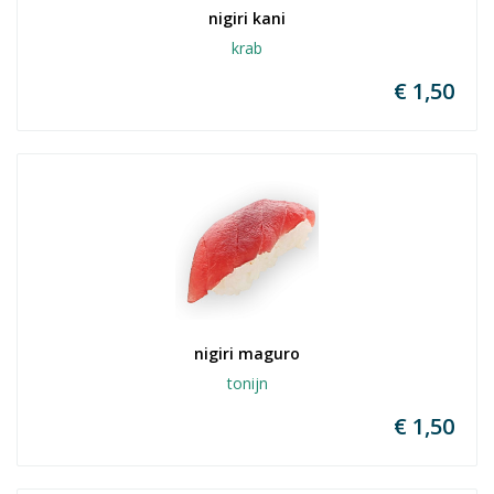
nigiri kani
krab
€ 1,50
nigiri maguro
tonijn
€ 1,50