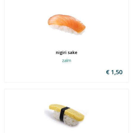
nigiri sake
zalm
€ 1,50