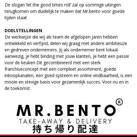
De slogan ‘let the good times roll’ zal op sommige uitingen
terugkomen om duidelijk te maken dat Mr.bento voor goede
tijden staat
DOELSTELLINGEN
De werkwijze die wij als team de afgelopen jaren hebben
ontwikkeld en verfijnd, delen wij graag met andere ambitieuze
en gedreven ondernemers. Jij als ondernemer bent lokaal
aanwezig, je hebt binding met jouw klanten, je hebt een passie
voor de keuken Dit gecombineerd met een sterk
franchiseconcept met een compleet assortiment, goede
inkoopkanalen, een goed systeem en online vindbaarheid, is een
mooie en stevige basis voor gezamenlijk succes. Voor nu en in
de toekomst.