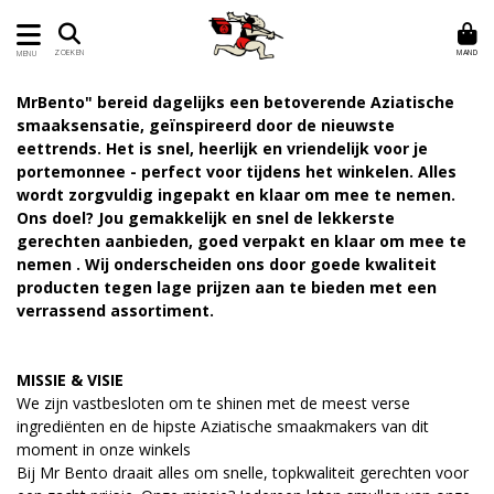
MAND
ZOEKEN
MENU
MrBento" bereid dagelijks een betoverende Aziatische
smaaksensatie, geïnspireerd door de nieuwste
eettrends. Het is snel, heerlijk en vriendelijk voor je
portemonnee - perfect voor tijdens het winkelen. Alles
wordt zorgvuldig ingepakt en klaar om mee te nemen.
Ons doel? Jou gemakkelijk en snel de lekkerste
gerechten aanbieden, goed verpakt en klaar om mee te
nemen . Wij onderscheiden ons door goede kwaliteit
producten tegen lage prijzen aan te bieden met een
verrassend assortiment.
MISSIE & VISIE
We zijn vastbesloten om te shinen met de meest verse
ingrediënten en de hipste Aziatische smaakmakers van dit
moment in onze winkels
Bij Mr Bento draait alles om snelle, topkwaliteit gerechten voor