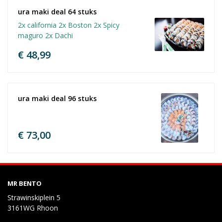
ura maki deal 64 stuks 
2x california 2x Boston 2x Spicy
maguro 2x Dachi
€ 48,99
ura maki deal 96 stuks
€ 73,00
MR BENTO
Strawinskiplein 5
3161WG Rhoon