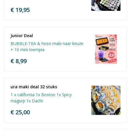
€ 19,95
Junior Deal
BUBBLE-TEA & hoso maki naar keuze
+ 10 mini loempia
€ 8,99
ura maki deal 32 stuks
1 x california 1x Boston 1x Spicy
magurp 1x Dachi
€ 25,00