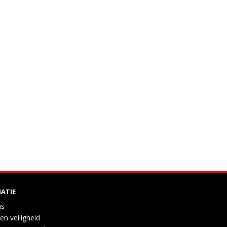
ATIE
ns
en veiligheid