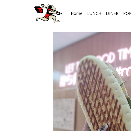
Home
LUNCH
DINER
PO