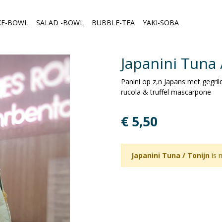
KE-BOWL
SALAD -BOWL
BUBBLE-TEA
YAKI-SOBA
Japanini Tuna 
Panini op z,n Japans met gegril
rucola & truffel mascarpone
€ 5,50
Japanini Tuna / Tonijn
is 