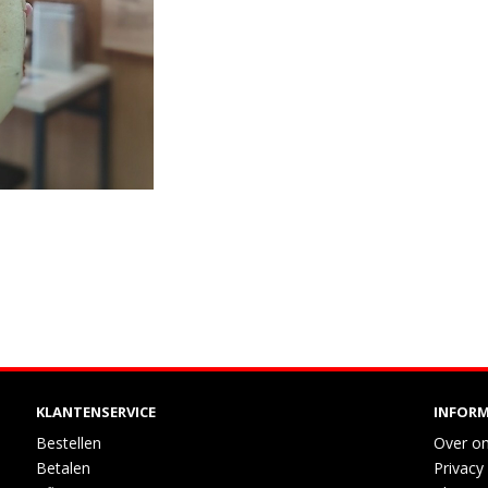
KLANTENSERVICE
INFORM
Bestellen
Over o
Betalen
Privacy 