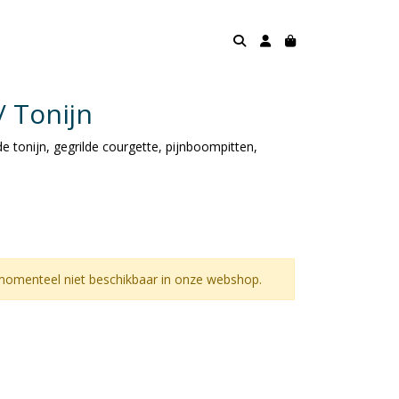
/ Tonijn
de tonijn, gegrilde courgette, pijnboompitten,
momenteel niet beschikbaar in onze webshop.