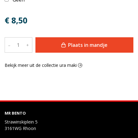
€ 8,50
Plaats in mandje
–
+
Bekijk meer uit de collectie ura maki
MR BENTO
Strawinskiplein 5
3161WG Rhoon