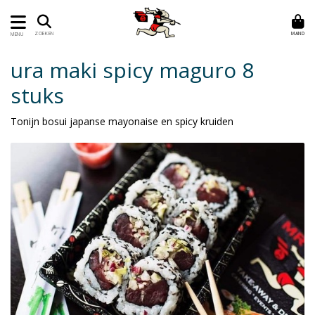
MAND
ZOEKEN
MENU
ura maki spicy maguro 8
stuks
Tonijn bosui japanse mayonaise en spicy kruiden