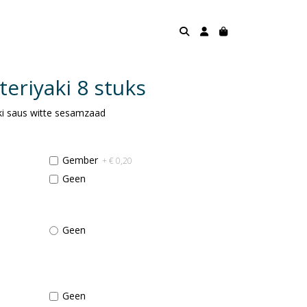
teriyaki 8 stuks
i saus witte sesamzaad
Gember
+ € 0,20
Geen
Geen
Geen