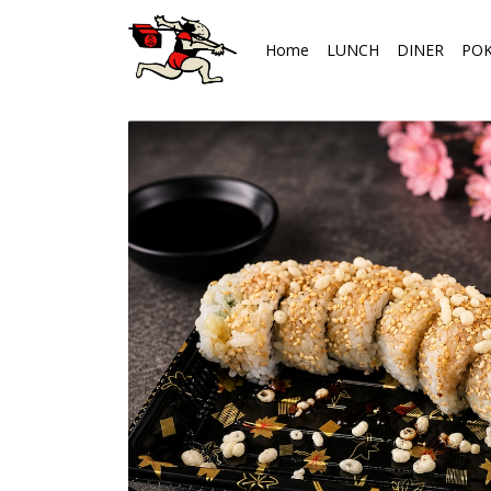
Home
LUNCH
DINER
PO