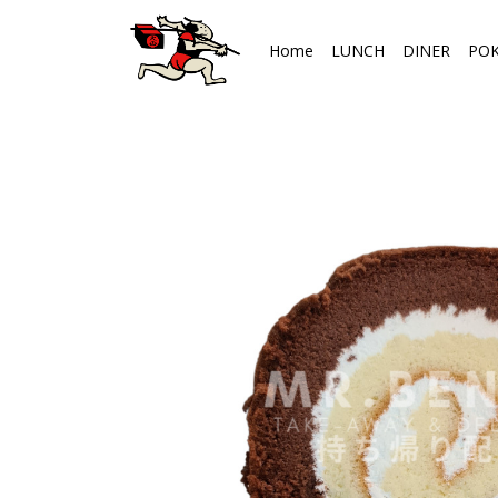
Home
LUNCH
DINER
PO