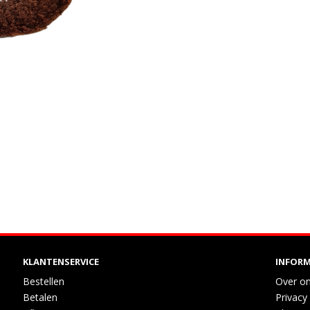
KLANTENSERVICE
INFORM
Bestellen
Over o
Betalen
Privacy 