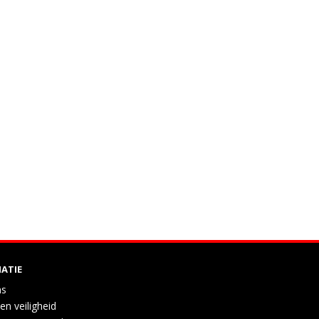
ATIE
ns
en veiligheid