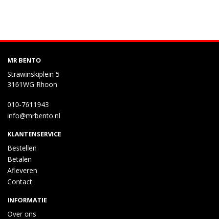
MR BENTO
Strawinskiplein 5
3161WG Rhoon
010-7611943
info@mrbento.nl
KLANTENSERVICE
Bestellen
Betalen
Afleveren
Contact
INFORMATIE
Over ons