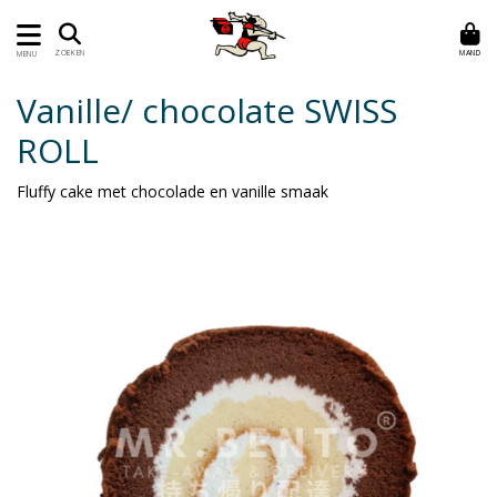
MAND
ZOEKEN
MENU
Vanille/ chocolate SWISS
ROLL
Fluffy cake met chocolade en vanille smaak