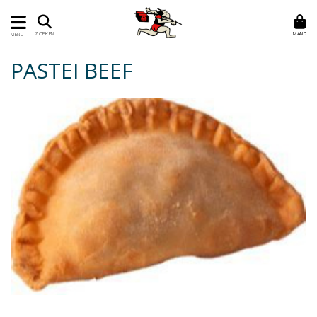
MAND
ZOEKEN
MENU
PASTEI BEEF