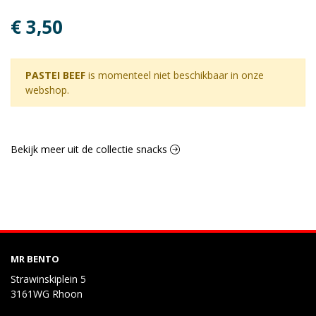
€ 3,50
PASTEI BEEF
is momenteel niet beschikbaar in onze
webshop.
Bekijk meer uit de collectie snacks
MR BENTO
Strawinskiplein 5
3161WG Rhoon