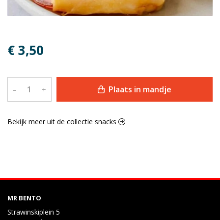
€ 3,50
Plaats in mandje
–
+
Bekijk meer uit de collectie snacks
MR BENTO
Strawinskiplein 5