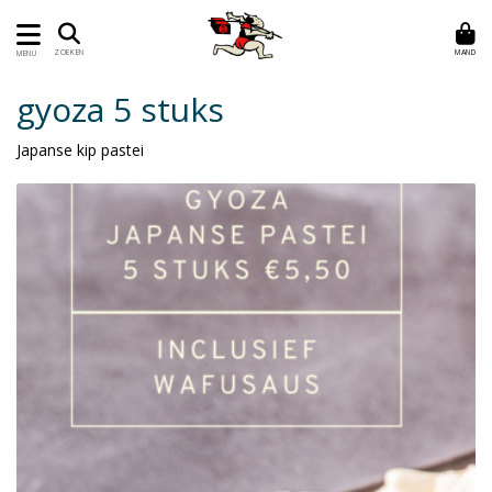
MAND
ZOEKEN
MENU
gyoza 5 stuks
Japanse kip pastei