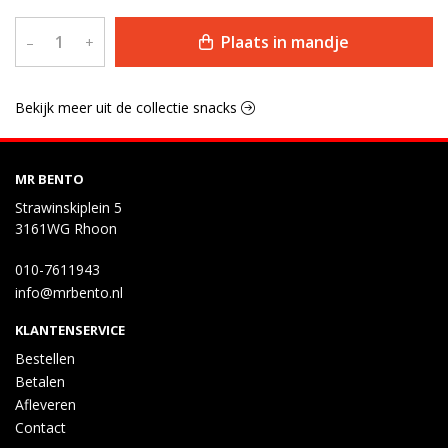
Plaats in mandje
–
+
Bekijk meer uit de collectie snacks
MR BENTO
Strawinskiplein 5
3161WG Rhoon
010-7611943
info@mrbento.nl
KLANTENSERVICE
Bestellen
Betalen
Afleveren
Contact