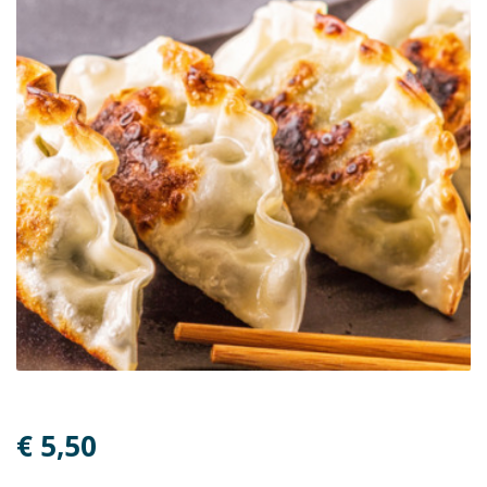
€ 5,50