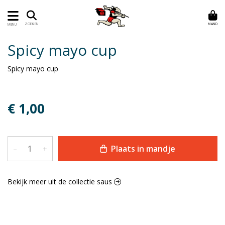
MAND
ZOEKEN
MENU
Spicy mayo cup
Spicy mayo cup
€ 1,00
Plaats in mandje
–
+
Bekijk meer uit de collectie saus