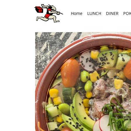
Home
LUNCH
DINER
PO