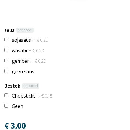
saus
optioneel
sojasaus
+ € 0,20
wasabi
+ € 0,20
gember
+ € 0,20
geen saus
Bestek
optioneel
Chopsticks
+ € 0,15
Geen
€ 3,00