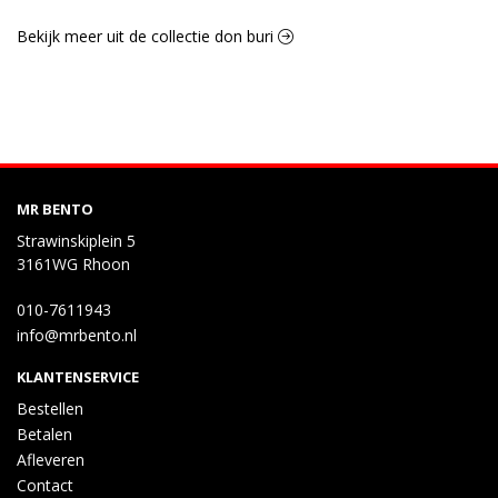
Bekijk meer uit de collectie don buri
MR BENTO
Strawinskiplein 5
3161WG Rhoon
010-7611943
info@mrbento.nl
KLANTENSERVICE
Bestellen
Betalen
Afleveren
Contact