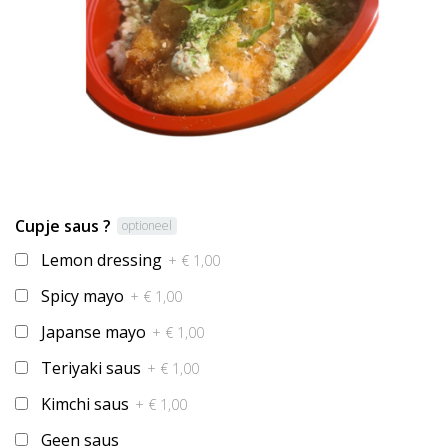
Cupje saus ?
optioneel
Lemon dressing
+ € 1,00
Spicy mayo
+ € 1,00
Japanse mayo
+ € 1,00
Teriyaki saus
+ € 1,00
Kimchi saus
+ € 1,00
Geen saus