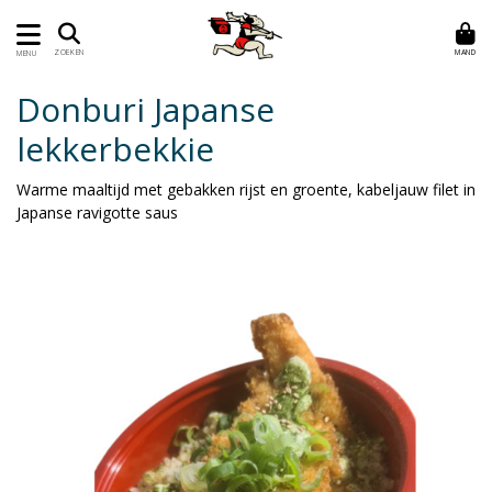
MAND
ZOEKEN
MENU
Donburi Japanse
lekkerbekkie
Warme maaltijd met gebakken rijst en groente, kabeljauw filet in
Japanse ravigotte saus