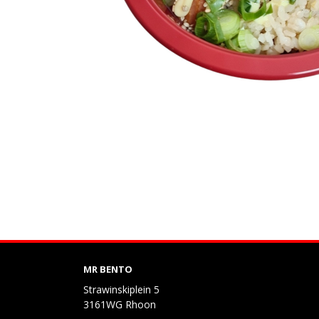
MR BENTO
Strawinskiplein 5
3161WG Rhoon