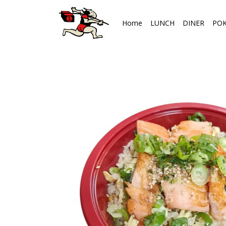
Home
LUNCH
DINER
PO