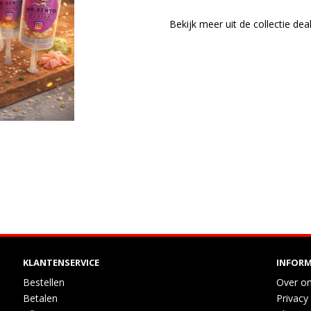
Bekijk meer uit de collectie dea
KLANTENSERVICE
INFORM
Bestellen
Over o
Betalen
Privacy 