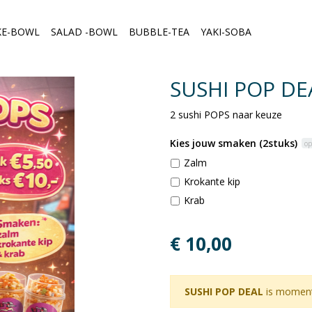
KE-BOWL
SALAD -BOWL
BUBBLE-TEA
YAKI-SOBA
SUSHI POP DE
2 sushi POPS naar keuze
Kies jouw smaken (2stuks)
op
Zalm
Krokante kip
Krab
€ 10,00
SUSHI POP DEAL
is momente