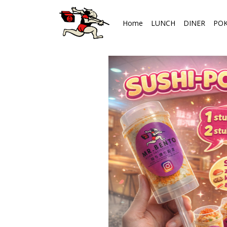
Home
LUNCH
DINER
PO