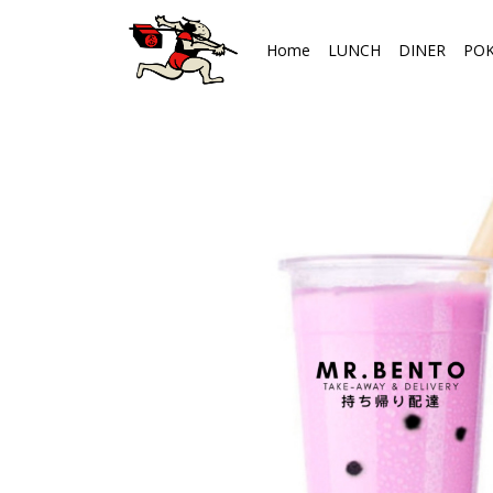
Home
LUNCH
DINER
PO