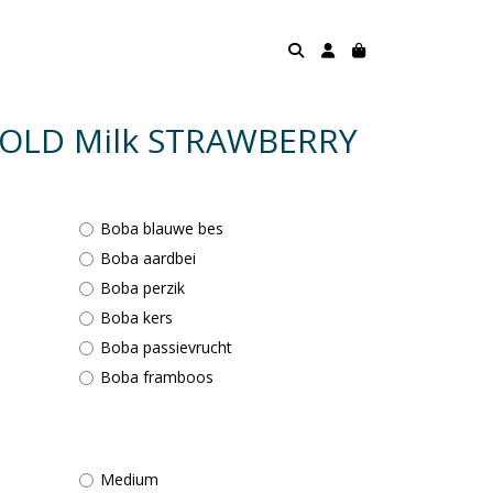
COLD Milk STRAWBERRY
Boba blauwe bes
Boba aardbei
Boba perzik
Boba kers
Boba passievrucht
Boba framboos
Medium