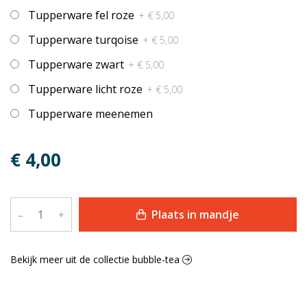
Tupperware fel roze
+ € 5,00
Tupperware turqoise
+ € 5,00
Tupperware zwart
+ € 5,00
Tupperware licht roze
+ € 5,00
Tupperware meenemen
€ 4,00
Plaats in mandje
–
+
Bekijk meer uit de collectie bubble-tea