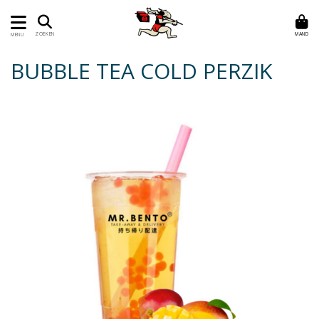
MAND
ZOEKEN
MENU
BUBBLE TEA COLD PERZIK