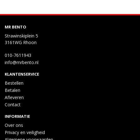
MR BENTO
Strawinskiplein 5
3161WG Rhoon
010-7611943
info@mrbento.nl
KLANTENSERVICE
Bestellen
Betalen
Afleveren
Contact
INFORMATIE
Over ons
Privacy en veiligheid
Algemene voorwaarden