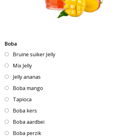
Boba
Bruine suiker Jelly
Mix Jelly
Jelly ananas
Boba mango
Tapioca
Boba kers
Boba aardbei
Boba perzik