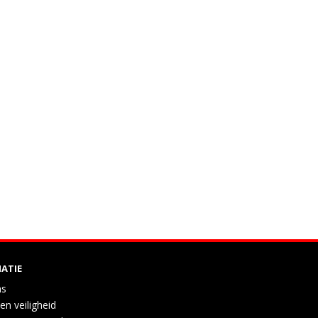
ATIE
ns
en veiligheid