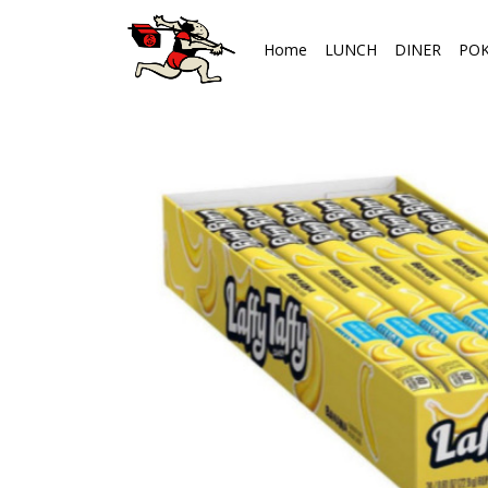
Home
LUNCH
DINER
PO