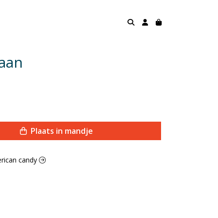
naan
Plaats in mandje
merican candy