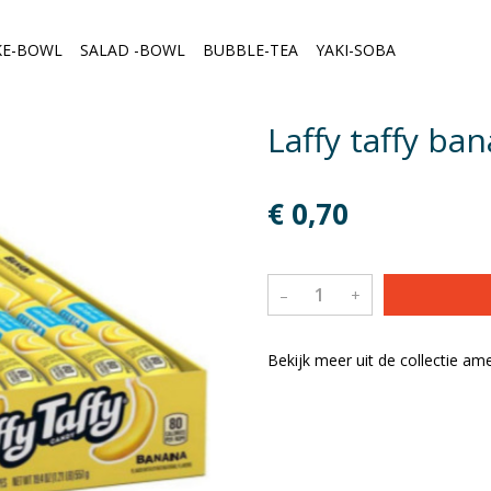
KE-BOWL
SALAD -BOWL
BUBBLE-TEA
YAKI-SOBA
Laffy taffy ba
€ 0,70
–
+
Bekijk meer uit de collectie a